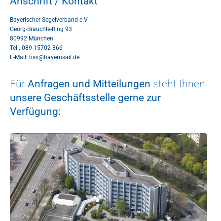
Anschrift / Kontakt
Bayerischer Segelverband e.V.
Georg-Brauchle-Ring 93
80992 München
Tel.: 089-15702-366
E-Mail:
bsv@bayernsail.de
Für
Anfragen und Mitteilungen
steht Ihnen
unsere Geschäftsstelle gerne zur
Verfügung: