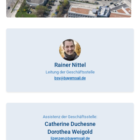
Rainer Nittel
Leitung der Geschäftsstelle
bsv@bayernsail.de
Assistenz der Geschäftsstelle:
Catherine Duchesne
Dorothea Weigold
lizenzen@bayernsail.de