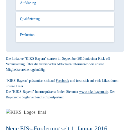
Aufklärung
Qualifizierung
Evaluation
Die Initiative "KIKS Bayern" startete im September 2015 mit einer Kick-off-
Veranstaltung. Über die vereinbarten Aktivitäten informieren wir unsere
Mitgliedsvereine regelmäßig.
"KIKS-Bayern" präsentiert sich auf
Facebook
und freut sich auf viele Likes durch
unsere Leser.
Die "KIKS-Bayern" Internetpräsenz finden Sie unter
www.kiks-bayern.de
. Der
Bayerische Seglerverband ist Sportpartner.
Neue EISs-Förderung seit 1. Januar 2016