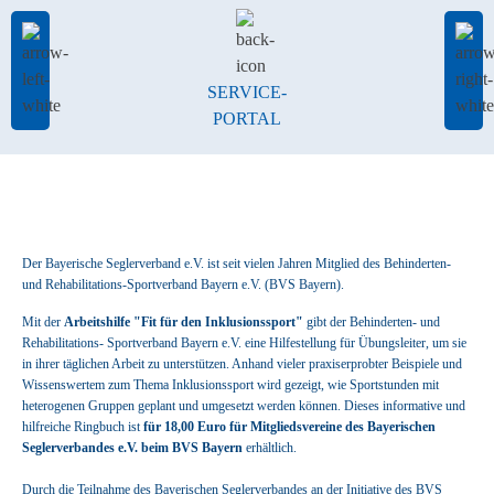
SERVICE-
PORTAL
Der Bayerische Seglerverband e.V. ist seit vielen Jahren Mitglied des Behinderten-
und Rehabilitations-Sportverband Bayern e.V. (BVS Bayern).
Mit der
Arbeitshilfe "Fit für den Inklusionssport"
gibt der Behinderten- und
Rehabilitations- Sportverband Bayern e.V. eine Hilfestellung für Übungsleiter, um sie
in ihrer täglichen Arbeit zu unterstützen. Anhand vieler praxiserprobter Beispiele und
Wissenswertem zum Thema Inklusionssport wird gezeigt, wie Sportstunden mit
heterogenen Gruppen geplant und umgesetzt werden können. Dieses informative und
hilfreiche Ringbuch ist
für 18,00 Euro für Mitgliedsvereine des Bayerischen
Seglerverbandes e.V. beim BVS Bayern
erhältlich.
Durch die Teilnahme des Bayerischen Seglerverbandes an der Initiative des BVS