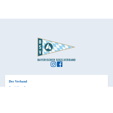
Der Verband
Geschäftsstelle
Geschäftsstelle
Vorstand und Team
Reviere und Vertreter
Mitgliedervereine
Verbände