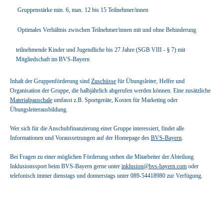
Gruppenstärke min. 6, max. 12 bis 15 Teilnehmer/innen
Optimales Verhältnis zwischen Teilnehmer/innen mit und ohne Behinderung
teilnehmende Kinder und Jugendliche bis 27 Jahre (SGB VIII - § 7) mit
Mitgliedschaft im BVS-Bayern
Inhalt der Gruppenförderung sind
Zuschüsse
für Übungsleiter, Helfer und
Organisation der Gruppe, die halbjährlich abgerufen werden können. Eine zusätzliche
Materialpauschale
umfasst z.B. Sportgeräte, Kosten für Marketing oder
Übungsleiterausbildung.
Wer sich für die Anschubfinanzierung einer Gruppe interessiert, findet alle
Informationen und Voraussetzungen auf der Homepage des
BVS-Bayern
.
Bei Fragen zu einer möglichen Förderung stehen die Mitarbeiter der Abteilung
Inklusionssport beim BVS-Bayern gerne unter
inklusion@bvs-bayern.com
oder
telefonisch immer dienstags und donnerstags unter 089-54418980 zur Verfügung.