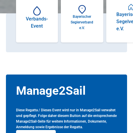
Bayeris
Bayerischer
Verbands-
Segelv
Seglerverband
Event
e.V.
e.V.
Manage2Sail
Diese Regatta / Dieses Event wird nur in Manage2Sail verwaltet
und gepflegt. Folge daher diesem Button auf die entsprechende
Manage2Sail-Seite für weitere Informationen, Dokumente,
Anmeldung sowie Ergebnisse der Regatta.