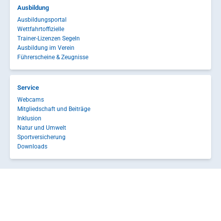
Ausbildung
Ausbildungsportal
Wettfahrtoffizielle
Trainer-Lizenzen Segeln
Ausbildung im Verein
Führerscheine & Zeugnisse
Service
Webcams
Mitgliedschaft und Beiträge
Inklusion
Natur und Umwelt
Sportversicherung
Downloads
Service-Portal
Kontakt
Impressum
Datenschutz