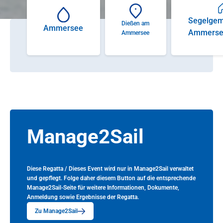
Segelgem
Dießen am
Ammersee
Ammersee
Ammersee
Manage2Sail
Diese Regatta / Dieses Event wird nur in Manage2Sail verwaltet
und gepflegt. Folge daher diesem Button auf die entsprechende
Manage2Sail-Seite für weitere Informationen, Dokumente,
Anmeldung sowie Ergebnisse der Regatta.
Zu Manage2Sail