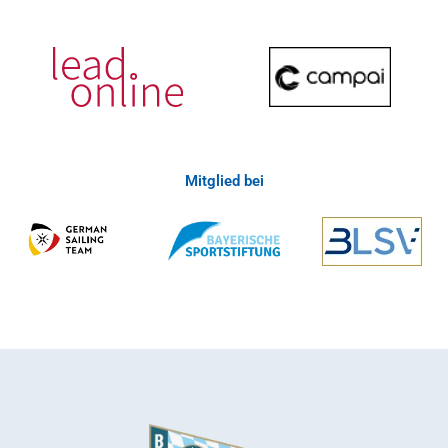
Mitglied bei