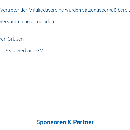
 Vertreter der Mitgliedsvereine wurden satzungsgemäß bereits
erversammlung eingeladen.
chen Grüßen
er Seglerverband e.V.
Sponsoren & Partner