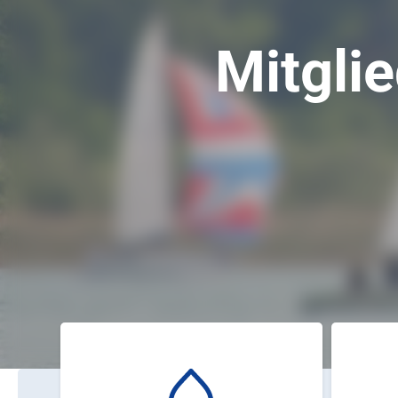
Mitgli