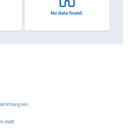
No data found.
rsammlung ein.
n statt.