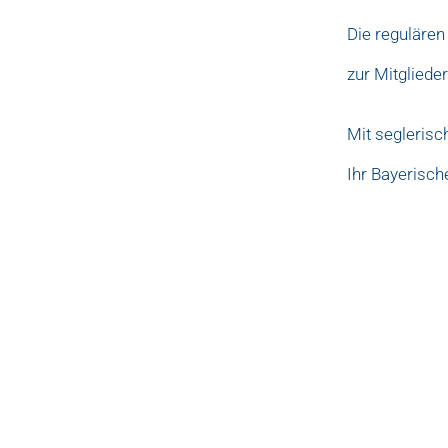
Die regulären
zur Mitglied
Mit segleris
Ihr Bayerisch