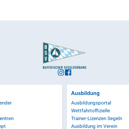
Ausbildung
ender
Ausbildungsportal
Wettfahrtoffizielle
entren
Trainer-Lizenzen Segeln
ept
Ausbildung im Verein