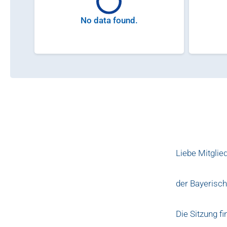
No data found.
Liebe Mitglie
der Bayerisch
Die Sitzung f