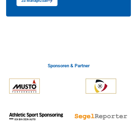
Zu Manage2Sail
Sponsoren & Partner