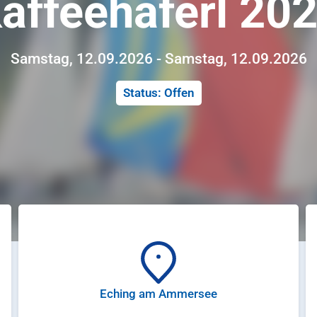
affeehaferl 20
Samstag, 12.09.2026 - Samstag, 12.09.2026
Status: Offen
Eching am Ammersee