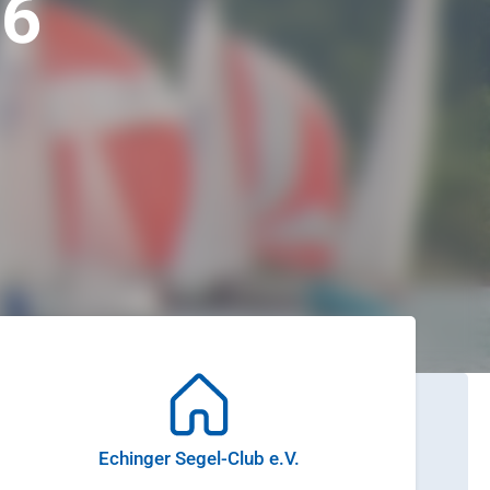
26
Echinger Segel-Club e.V.