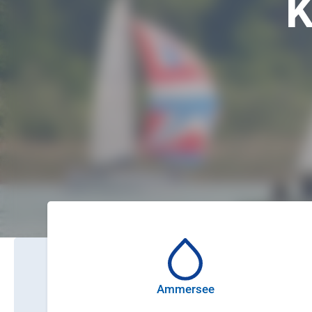
K
Ammersee