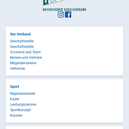
Der Verband
Geschäftsstelle
Geschäftsstelle
Vorstand und Team
Reviere und Vertreter
Mitgliedervereine
Verbände
Sport
Regattakalender
Kader
Leistungszentren
Sportkonzept
Klassen