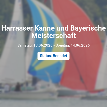
Harrasser Kanne und Bayerische
Meisterschaft
Samstag, 13.06.2026 - Sonntag, 14.06.2026
Status: Beendet