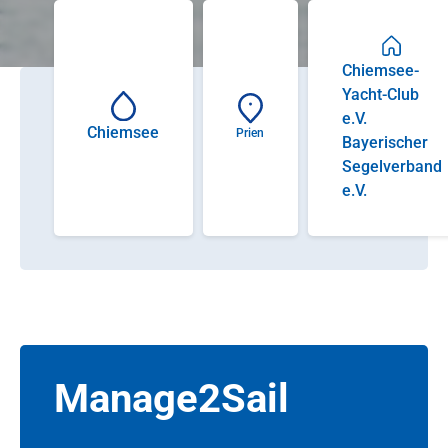
Chiemsee-
Yacht-Club
e.V.
Chiemsee
Prien
Bayerischer
Segelverband
e.V.
Manage2Sail