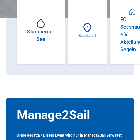
FC
Seeshau
Starnberger
e.V.
Seeshaupt
See
Abteilun
Segeln
Manage2Sail
Diese Regatta / Dieses Event wird nur in Manage2Sail verwaltet