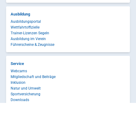
Ausbildung
Ausbildungsportal
Wettfahrtoffizielle
Trainer-Lizenzen Segeln
Ausbildung im Verein
Führerscheine & Zeugnisse
Service
Webcams
Mitgliedschaft und Beiträge
Inklusion
Natur und Umwelt
Sportversicherung
Downloads
Service-Portal
Kontakt