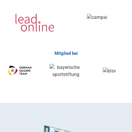
Mitglied bei