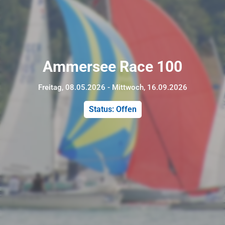
Ammersee Race 100
Freitag, 08.05.2026 - Mittwoch, 16.09.2026
Status: Offen