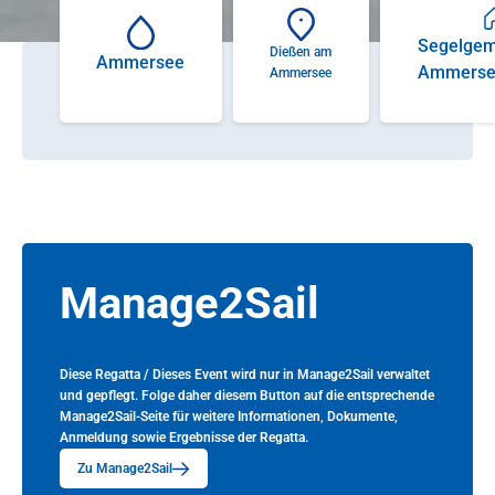
Segelgem
Dießen am
Ammersee
Ammersee
Ammersee
Manage2Sail
Diese Regatta / Dieses Event wird nur in Manage2Sail verwaltet
und gepflegt. Folge daher diesem Button auf die entsprechende
Manage2Sail-Seite für weitere Informationen, Dokumente,
Anmeldung sowie Ergebnisse der Regatta.
Zu Manage2Sail