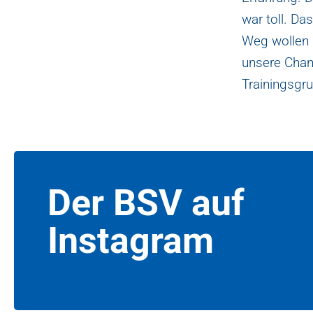
war toll. Da
Weg wollen 
unsere Chan
Trainingsgr
Der BSV auf
Instagram