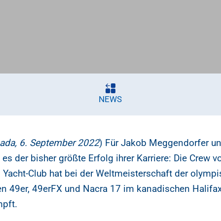
NEWS
ada, 6. September 2022
) Für Jakob Meggendorfer u
 es der bisher größte Erfolg ihrer Karriere: Die Crew 
 Yacht-Club hat bei der Weltmeisterschaft der olymp
n 49er, 49erFX und Nacra 17 im kanadischen Halifax
mpft.