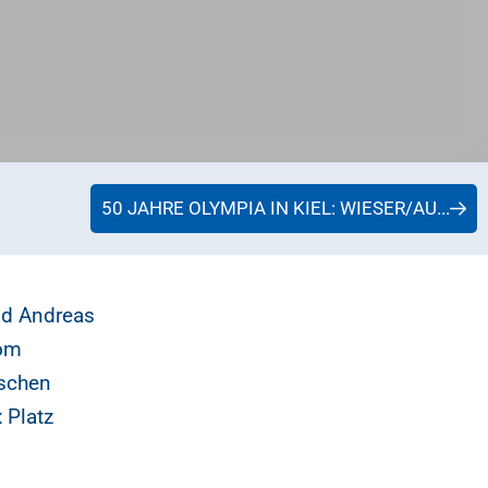
50 JAHRE OLYMPIA IN KIEL: WIESER/AU...
nd Andreas
vom
ischen
 Platz