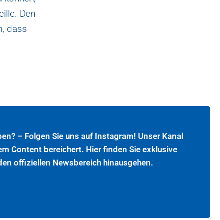
ille. Den
n, dass
ben? – Folgen Sie uns auf Instagram! Unser Kanal
em Content bereichert. Hier finden Sie exklusive
 den offiziellen Newsbereich hinausgehen.