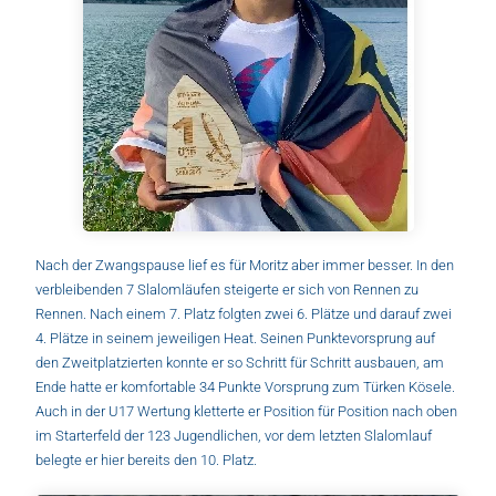
Nach der Zwangspause lief es für Moritz aber immer besser. In den
verbleibenden 7 Slalomläufen steigerte er sich von Rennen zu
Rennen. Nach einem 7. Platz folgten zwei 6. Plätze und darauf zwei
4. Plätze in seinem jeweiligen Heat. Seinen Punktevorsprung auf
den Zweitplatzierten konnte er so Schritt für Schritt ausbauen, am
Ende hatte er komfortable 34 Punkte Vorsprung zum Türken Kösele.
Auch in der U17 Wertung kletterte er Position für Position nach oben
im Starterfeld der 123 Jugendlichen, vor dem letzten Slalomlauf
belegte er hier bereits den 10. Platz.