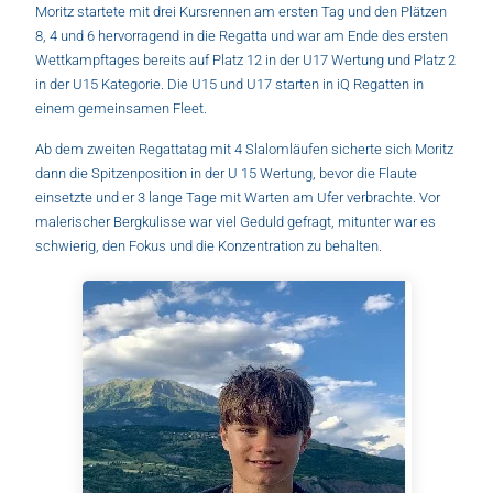
Moritz startete mit drei Kursrennen am ersten Tag und den Plätzen
8, 4 und 6 hervorragend in die Regatta und war am Ende des ersten
Wettkampftages bereits auf Platz 12 in der U17 Wertung und Platz 2
in der U15 Kategorie. Die U15 und U17 starten in iQ Regatten in
einem gemeinsamen Fleet.
Ab dem zweiten Regattatag mit 4 Slalomläufen sicherte sich Moritz
dann die Spitzenposition in der U 15 Wertung, bevor die Flaute
einsetzte und er 3 lange Tage mit Warten am Ufer verbrachte. Vor
malerischer Bergkulisse war viel Geduld gefragt, mitunter war es
schwierig, den Fokus und die Konzentration zu behalten.