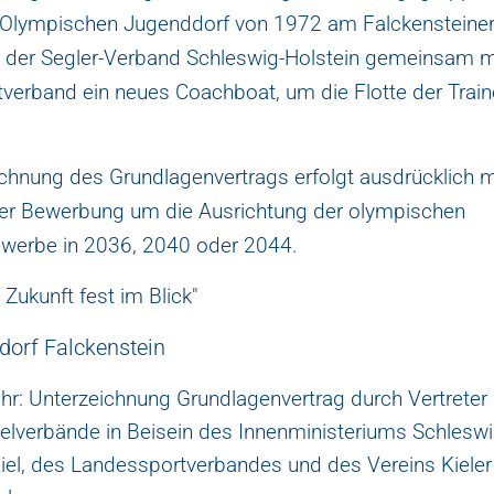
Olympischen Jugenddorf von 1972 am Falckensteiner
 der Segler-Verband Schleswig-Holstein gemeinsam 
verband ein neues Coachboat, um die Flotte der Train
ichnung des Grundlagenvertrags erfolgt ausdrücklich m
eler Bewerbung um die Ausrichtung der olympischen
werbe in 2036, 2040 oder 2044.
 Zukunft fest im Blick"
dorf Falckenstein
hr: Unterzeichnung Grundlagenvertrag durch Vertreter
lverbände in Beisein des Innenministeriums Schleswig
Kiel, des Landessportverbandes und des Vereins Kieler