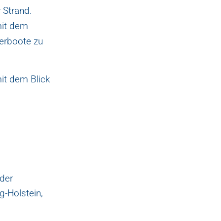
 Strand.
mit dem
erboote zu
it dem Blick
 der
-Holstein,