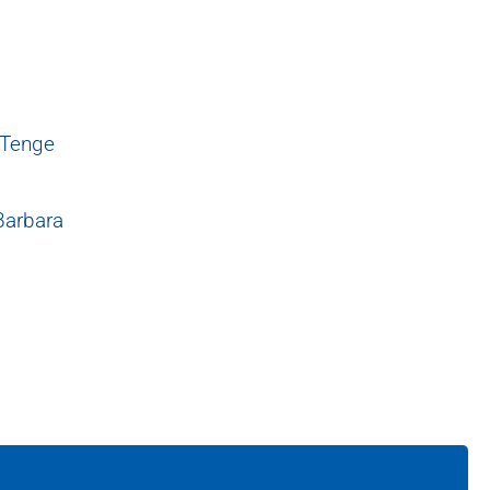
 Tenge
Barbara