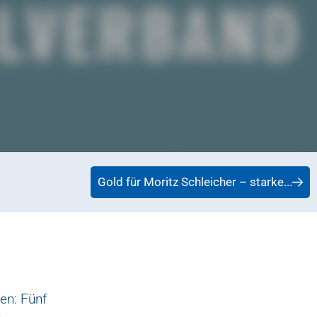
Gold für Moritz Schleicher – starke...
en: Fünf