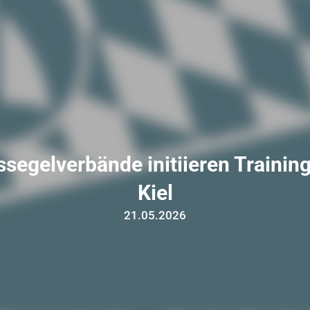
segelverbände initiieren Trainin
Kiel
21.05.2026