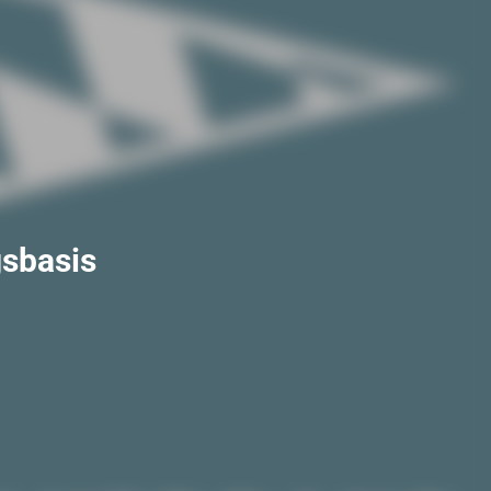
gsbasis