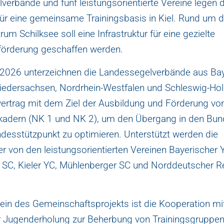
verbände und fünf leistungsorientierte Vereine legen 
für eine gemeinsame Trainingsbasis in Kiel. Rund um 
um Schilksee soll eine Infrastruktur für eine gezielte
örderung geschaffen werden.
2026 unterzeichnen die Landessegelverbände aus Bay
edersachsen, Nordrhein-Westfalen und Schleswig-Hols
ertrag mit dem Ziel der Ausbildung und Förderung vo
adern (NK 1 und NK 2), um den Übergang in den Bun
esstützpunkt zu optimieren. Unterstützt werden die
r von den leistungsorientierten Vereinen Bayerischer 
 SC, Kieler YC, Mühlenberger SC und Norddeutscher R
tein des Gemeinschaftsprojekts ist die Kooperation m
er Jugenderholung zur Beherbung von Trainingsgruppe