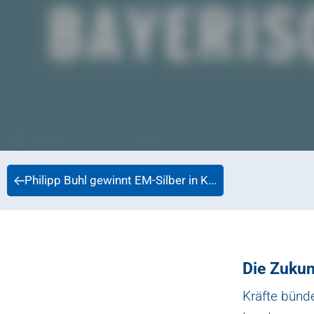
Philipp Buhl gewinnt EM-Silber in K...
Die Zukunf
Kräfte bünd