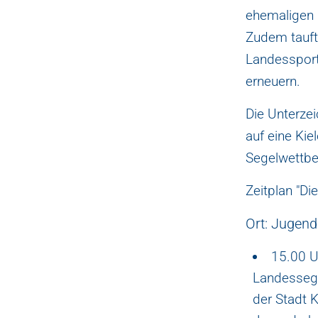
ehemaligen 
Zudem tauft
Landessport
erneuern.
Die Unterze
auf eine Ki
Segelwettbe
Zeitplan "Die
Ort: Jugend
15.00 U
Landessege
der Stadt 