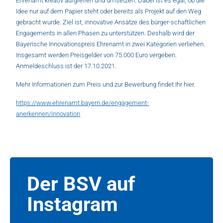
Ehrenamt kreativ aufgreifen und umsetzen. Dabei ist es egal, ob die
Idee nur auf dem Papier steht oder bereits als Projekt auf den Weg
gebracht wurde. Ziel ist, innovative Ansätze des bürger-schaftlichen
Engagements in allen Phasen zu unterstützen. Deshalb wird der
Bayerische Innovationspreis Ehrenamt in zwei Kategorien verliehen.
Insgesamt werden Preisgelder von 75.000 Euro vergeben.
Anmeldeschluss ist der 17.10.2021.
Mehr Informationen zum Preis und zur Bewerbung findet Ihr hier.
https://www.ehrenamt.bayern.de/engagement-
anerkennen/innovation
Der BSV auf
Instagram