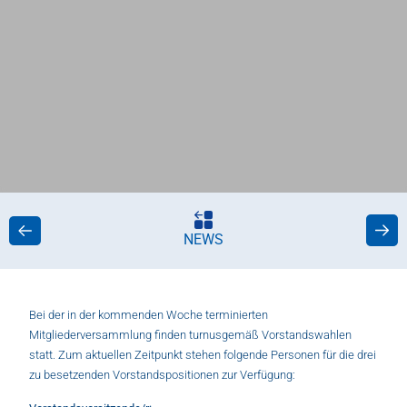
NEWS
Bei der in der kommenden Woche terminierten
Mitgliederversammlung finden turnusgemäß Vorstandswahlen
statt. Zum aktuellen Zeitpunkt stehen folgende Personen für die drei
zu besetzenden Vorstandspositionen zur Verfügung: