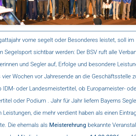
attajahr vorne segelt oder Besonderes leistet, soll im
n Segelsport sichtbar werden: Der BSV ruft alle Verba
erinnen und Segler auf, Erfolge und besondere Leistun
 vier Wochen vor Jahresende an die Geschäftsstelle z
 IDM- oder Landesmeistertitel, ob Europameister- ode
titel oder Podium . Jahr für Jahr liefern Bayerns Segl
 Leistungen, die mehr verdient haben als einen Eintrag
te. Die ehemals als
Meisterehrung
bekannte Veranstal