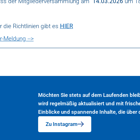
uss der Mitgliederversammlung am
14.03.2026
um 18
r die Richtlinien gibt es
HIER
r-Meldung -->
Möchten Sie stets auf dem Laufenden blei
wird regelmäßig aktualisiert und mit frisch
Einblicke und spannende Inhalte, die über
Zu Instagram