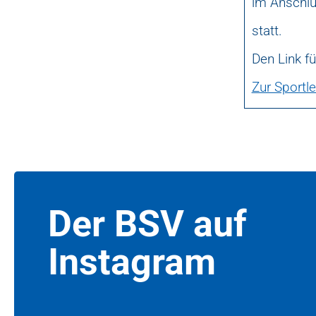
im Anschl
statt.
Den Link fü
Zur Sportle
Der BSV auf
Instagram