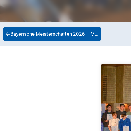
Bayerische Meisterschaften 2026 – M...