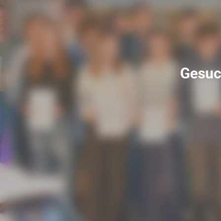
Gesuc