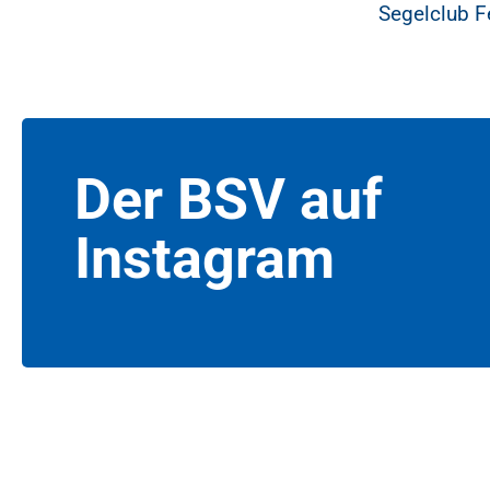
Segelclub F
Der BSV auf
Instagram