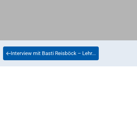
Interview mit Basti Reisböck – Lehr...