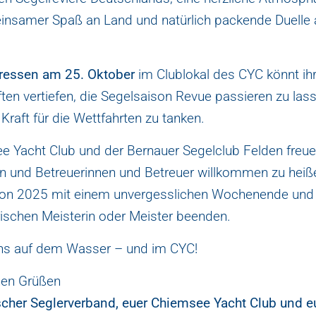
insamer Spaß an Land und natürlich packende Duelle
ressen am 25. Oktober
im Clublokal des CYC könnt ih
ten vertiefen, die Segelsaison Revue passieren zu las
raft für die Wettfahrten zu tanken.
e Yacht Club und der Bernauer Segelclub Felden freuen
en und Betreuerinnen und Betreuer willkommen zu heiß
son 2025 mit einem unvergesslichen Wochenende und
ischen Meisterin oder Meister beenden.
ns auf dem Wasser – und im CYC!
chen Grüßen
scher Seglerverband, euer Chiemsee Yacht Club
und e