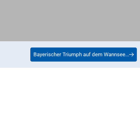
Bayerischer Triumph auf dem Wannsee...