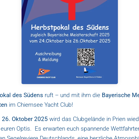
okal des Südens
ruft – und mit ihm die
Bayerische Me
ten
im Chiemsee Yacht Club!
s 26. Oktober 2025
wird das Clubgelände in Prien wied
it euren Optis. Es erwarten euch spannende Wettfahrte
en Segelreviere Deutschlands, eine herzliche Atmosphä