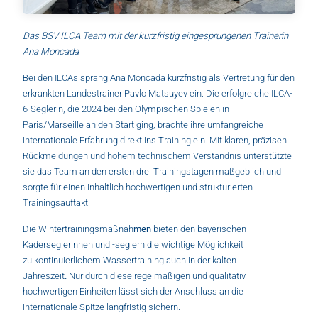
Das BSV ILCA Team mit der kurzfristig eingesprungenen Trainerin
Ana Moncada
Bei den ILCAs sprang Ana Moncada kurzfristig als Vertretung für den
erkrankten Landestrainer Pavlo Matsuyev ein. Die erfolgreiche ILCA-
6-Seglerin, die 2024 bei den Olympischen Spielen in
Paris/Marseille an den Start ging, brachte ihre umfangreiche
internationale Erfahrung direkt ins Training ein. Mit klaren, präzisen
Rückmeldungen und hohem technischem Verständnis unterstützte
sie das Team an den ersten drei Trainingstagen maßgeblich und
sorgte für einen inhaltlich hochwertigen und strukturierten
Trainingsauftakt.
Die Wintertrainingsmaßnah
men
bieten den bayerischen
Kaderseglerinnen und -seglern die wichtige Möglichkeit
zu kontinuierlichem Wassertraining auch in der kalten
Jahreszeit
.
Nur durch diese regelmäßigen und qualitativ
hochwertigen Einheiten lässt sich der Anschluss an die
internationale Spitze langfristig sichern.