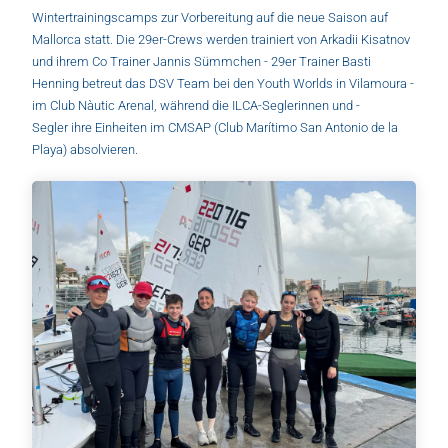
Wintertrainingscamps zur Vorbereitung auf die neue Saison auf
Mallorca statt. Die 29er-Crews werden trainiert von Arkadii Kisatnov
und ihrem Co Trainer Jannis Sümmchen - 29er Trainer Basti
Henning betreut das DSV Team bei den Youth Worlds in Vilamoura -
im Club Nàutic Arenal, während die ILCA-Seglerinnen und -
Segler ihre Einheiten im CMSAP (Club Marítimo San Antonio de la
Playa) absolvieren.