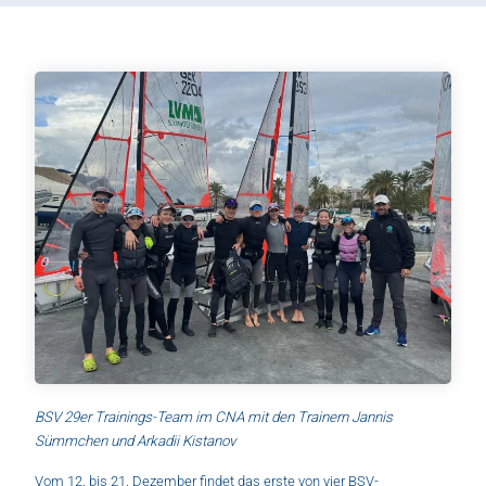
BSV 29er Trainings-Team im CNA mit den Trainern Jannis
Sümmchen und Arkadii Kistanov
Vom 12. bis 21. Dezember findet das erste von vier BSV-