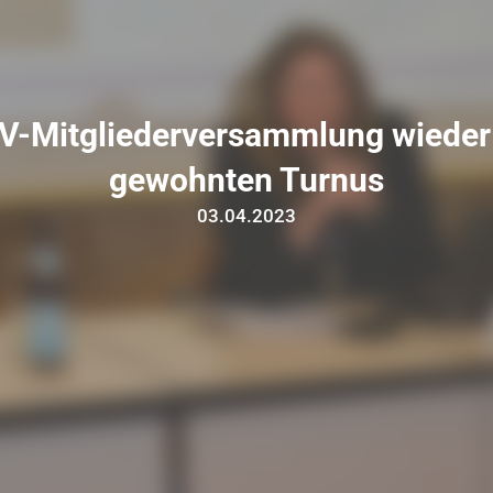
V-Mitgliederversammlung wieder
gewohnten Turnus
03.04.2023