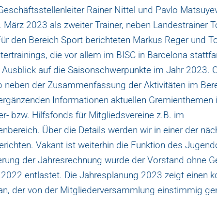
eschäftsstellenleiter Rainer Nittel und Pavlo Matsuyev
. März 2023 als zweiter Trainer, neben Landestrainer
ür den Bereich Sport berichteten Markus Reger und 
tertrainings, die vor allem im BISC in Barcelona statt
 Ausblick auf die Saisonschwerpunkte im Jahr 2023. 
b neben der Zusammenfassung der Aktivitäten im Ber
ergänzenden Informationen aktuellen Gremienthemen
r- bzw. Hilfsfonds für Mitgliedsvereine z.B. im
nbereich. Über die Details werden wir in einer der nä
richten. Vakant ist weiterhin die Funktion des Juge
erung der Jahresrechnung wurde der Vorstand ohne
 2022 entlastet. Die Jahresplanung 2023 zeigt einen k
an, der von der Mitgliederversammlung einstimmig g