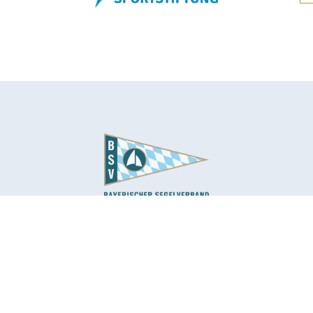
Ausbildung
ender
Ausbildungsportal
Wettfahrtoffizielle