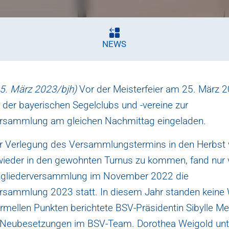
NEWS
5. März 2023/bjh)
Vor der Meisterfeier am 25. März 
r der bayerischen Segelclubs und -vereine zur
ersammlung am gleichen Nachmittag eingeladen.
 Verlegung des Versammlungstermins in den Herbst
wieder in den gewohnten Turnus zu kommen, fand nur 
tgliederversammlung im November 2022 die
ersammlung 2023 statt. In diesem Jahr standen keine 
mellen Punkten berichtete BSV-Präsidentin Sibylle Me
 Neubesetzungen im BSV-Team. Dorothea Weigold unte