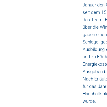
Januar den G
seit dem 15
das Team. F
über die Win
gaben einen
Schlegel ga
Ausbildung 
und zu Förde
Energiekoste
Ausgaben be
Nach Erläut
für das Jahr
Haushaltspl
wurde.