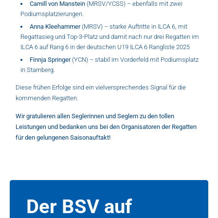
Camill von Manstein
(MRSV/YCSS) – ebenfalls mit zwei
Podiumsplatzierungen.
Anna Kleehammer
(MRSV) – starke Auftritte in ILCA 6, mit
Regattasieg und Top-3-Platz und damit nach nur drei Regatten im
ILCA 6 auf Rang 6 in der deutschen U19 ILCA 6 Rangliste 2025
Finnja Springer
(YCN) – stabil im Vorderfeld mit Podiumsplatz
in Starnberg.
Diese frühen Erfolge sind ein vielversprechendes Signal für die
kommenden Regatten.
Wir gratulieren allen Seglerinnen und Seglern zu den tollen
Leistungen und bedanken uns bei den Organisatoren der Regatten
für den gelungenen Saisonauftakt!
Der BSV auf