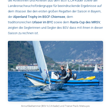
die Athletinnen und Athleten aus dem BSV ILCA-Kader sowie der
Landesnachwuchsfördergruppe für beeindruckende Ergebnisse auf
dem Wasser. Bei den ersten großen Regatten der Saison in Bayern,
der
Alpenland Trophy im BSCF-Chiemsee
, dem
traditionsreichen
Urlaser im BYC
sowie dem
Rasta-Cup des MRSV
,
zeigten die Seglerinnen und Segler des BSV dass mit ihnen in dieser
Saison zu rechnen ist.
Anna Kleehammer (BSV ILCA Kader) und Trainer Pavlo Matsuyev