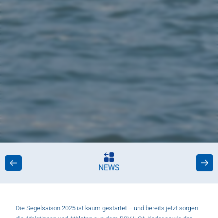
NEWS
Die Segelsaison 2025 ist kaum gestartet – und bereits jetzt sorgen