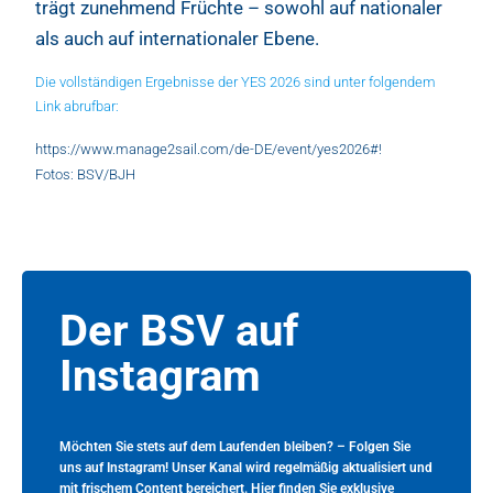
trägt zunehmend Früchte – sowohl auf nationaler
als auch auf internationaler Ebene.
Die vollständigen Ergebnisse der YES 2026 sind unter folgendem
Link abrufbar:
https://www.manage2sail.com/de-DE/event/yes2026#!
Fotos: BSV/BJH
Der BSV auf
Instagram
Möchten Sie stets auf dem Laufenden bleiben? – Folgen Sie
uns auf Instagram! Unser Kanal wird regelmäßig aktualisiert und
mit frischem Content bereichert. Hier finden Sie exklusive