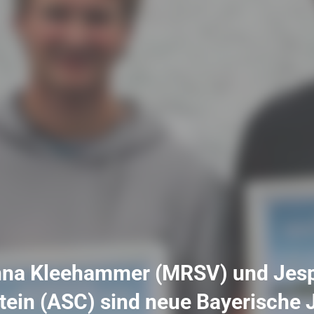
na Kleehammer (MRSV) und Jes
tein (ASC) sind neue Bayerische