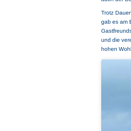
Trotz Dauer
gab es am E
Gastfreunds
und die ver
hohen Wohlf