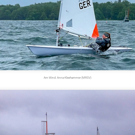
Am Wind: Anna Kleehammer (MRSV)