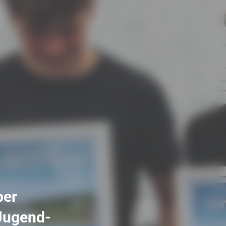
per
 Jugend-