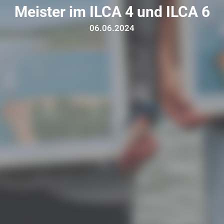
Meister im ILCA 4 und ILCA 6
06.06.2024