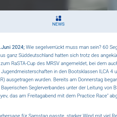
NEWS
2.Juni 2024;
Wie segelverrückt muss man sein? 60 Seg
aus ganz Süddeutschland hatten sich trotz des angekü
s zum RaSTA-Cup des MRSV angemeldet, bei dem auch
 Jugendmeisterschaften in den Bootsklassen ILCA 4 
ER) ausgetragen wurden. Bereits am Donnerstag began
s Bayerischen Seglerverbandes unter der Leitung von B
yev, das am Freitagabend mit dem Practice Race" ab
orhersage für Samstag passte, starker Wind mit viel R