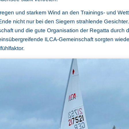
regen und starkem Wind an den Trainings- und Wett
nde nicht nur bei den Siegern strahlende Gesichter.
chaft und die gute Organisation der Regatta durc
einsübergreifende ILCA-Gemeinschaft sorgten wieder
ühlfaktor.