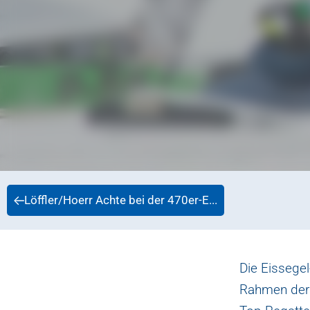
Löffler/Hoerr Achte bei der 470er-E...
Die Eissege
Rahmen der 