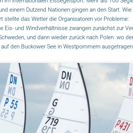
n im internationalen Eissegelsport. Mehr als 100 Segl
und einem Dutzend Nationen gingen an den Start. Wie 
t stellte das Wetter die Organisatoren vor Probleme:
e Eis- und Windverhältnisse zwangen zunächst zur Ve
Schweden, und dann wieder zurück nach Polen wo de
 auf den Buckower See in Westpommern ausgetragen