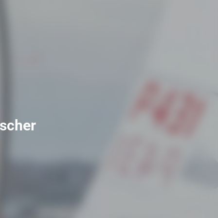
scher