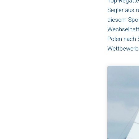
Top-Regatte
Segler aus r
diesem Spor
Wechselhaft
Polen nach 
Wettbewerb