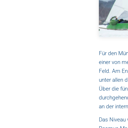
Für den Mün
einer von m
Feld. Am En
unter allen 
Über die fü
durchgehend 
an der intern
Das Niveau 