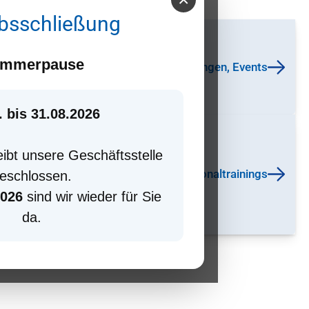
ebsschließung
mmerpause
Buchungsportal: Kurse, Ausbildungen, Events
. bis 31.08.2026
leibt unsere Geschäftsstelle
Regionaltrainings
eschlossen.
2026
sind wir wieder für Sie
da.