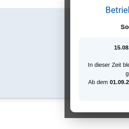
Betri
So
15.08
In dieser Zeit b
g
Ab dem
01.09.